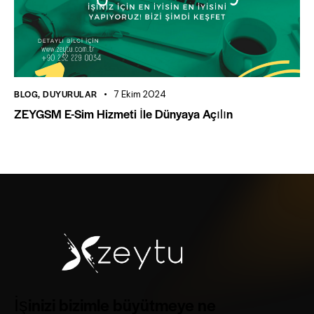
BLOG
,
DUYURULAR
7 Ekim 2024
ZEYGSM E-Sim Hizmeti İle Dünyaya Açılın
İşinizi bizimle büyütmeye ne