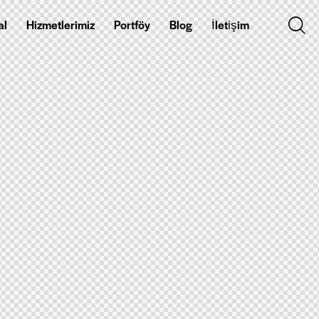
al
Hizmetlerimiz
Portföy
Blog
İletişim
etlerimiz
Portföy
Blog
İletişim