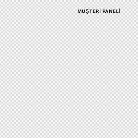
MÜŞTERI PANELI
MÜŞTERI PANELI