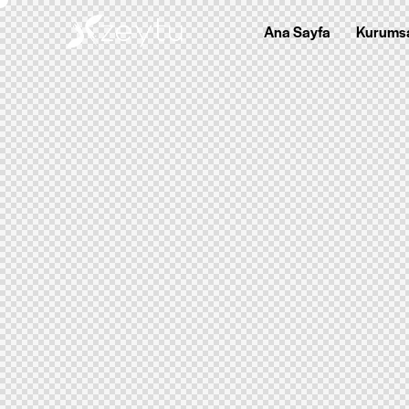
Ana Sayfa
Kurums
Ana Sayfa
Kurumsal
Hizm