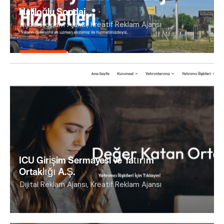
Haliloğlu Sondaj
Dijital Reklam Ajansı
,
Kreatif Reklam Ajansı
ICU Girişim Sermayesi ve Yatırım
Ortaklığı A.Ş.
Dijital Reklam Ajansı
,
Kreatif Reklam Ajansı