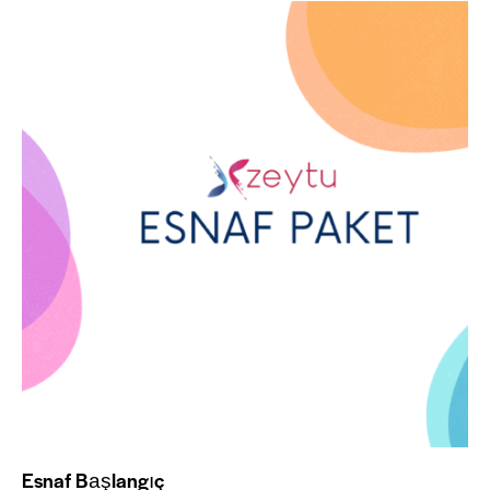
Esnaf Başlangıç