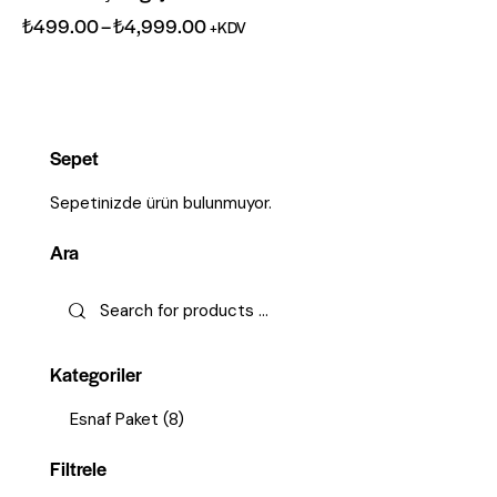
₺
499.00
–
₺
4,999.00
+KDV
Sepet
Sepetinizde ürün bulunmuyor.
Ara
Kategoriler
Esnaf Paket
(8)
Filtrele