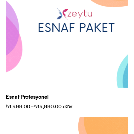
Esnaf Profesyonel
₺
1,499.00
–
₺
14,990.00
+KDV