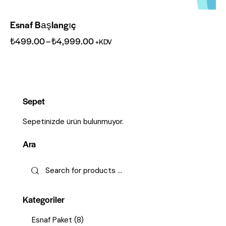
Esnaf Başlangıç
₺
499.00
–
₺
4,999.00
+KDV
Sepet
Sepetinizde ürün bulunmuyor.
Ara
Kategoriler
Esnaf Paket
(8)