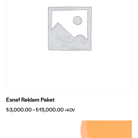
Esnaf Reklam Paket
₺
3,000.00
–
₺
15,000.00
+KDV