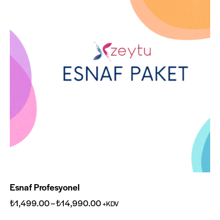
Esnaf Profesyonel
₺
1,499.00
–
₺
14,990.00
+KDV