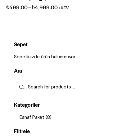
₺
499.00
–
₺
4,999.00
+KDV
Sepet
Sepetinizde ürün bulunmuyor.
Ara
Kategoriler
Esnaf Paket
(8)
Filtrele