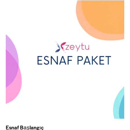
Esnaf Başlangıç