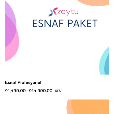
Esnaf Profesyonel
₺
1,499.00
–
₺
14,990.00
+KDV