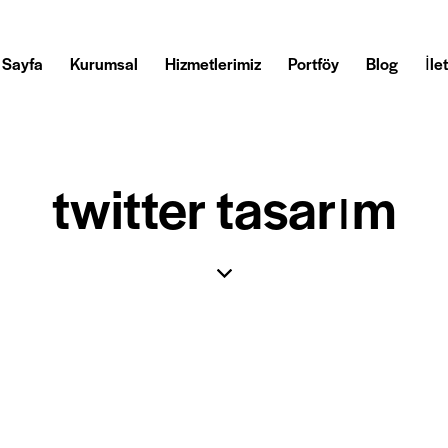
 Sayfa
Kurumsal
Hizmetlerimiz
Portföy
Blog
İle
twitter tasarım